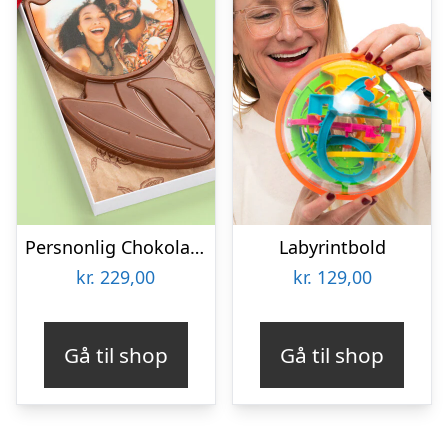
Persnonlig Chokoladeblomst med Billede
Labyrintbold
kr.
229,00
kr.
129,00
Gå til shop
Gå til shop