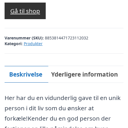
Gå til shop
Varenummer (SKU):
8853814471723112032
Kategori:
Produkter
Beskrivelse
Yderligere information
Her har du en vidunderlig gave til en unik
person i dit liv som du ønsker at
forkæle!Kender du en god person der