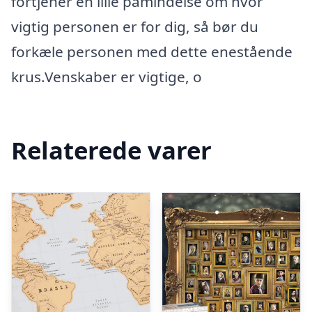
fortjener en lille påmindelse om hvor
vigtig personen er for dig, så bør du
forkæle personen med dette enestående
krus.Venskaber er vigtige, o
Relaterede varer