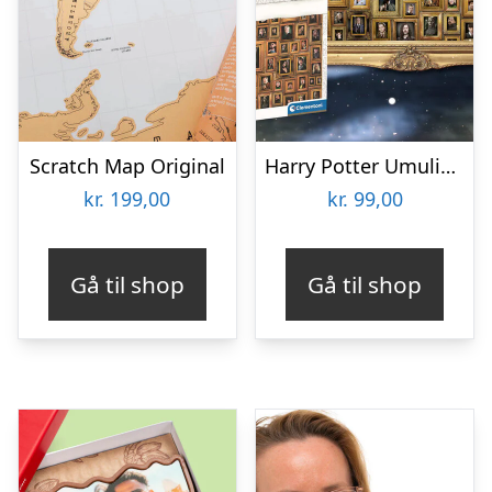
Scratch Map Original
Harry Potter Umulig Puslespil
kr.
199,00
kr.
99,00
Gå til shop
Gå til shop