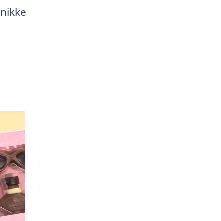
unikke