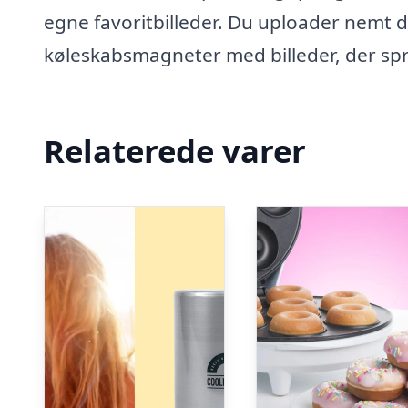
egne favoritbilleder. Du uploader nemt de
køleskabsmagneter med billeder, der sp
Relaterede varer