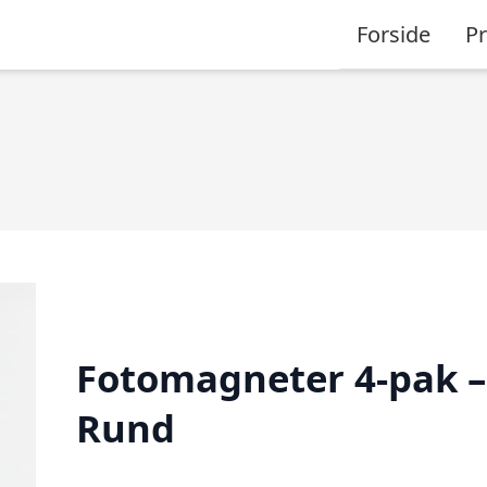
Forside
P
Fotomagneter 4-pak –
Rund