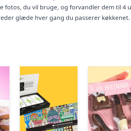
 fotos, du vil bruge, og forvandler dem til 4 
reder glæde hver gang du passerer køkkenet.