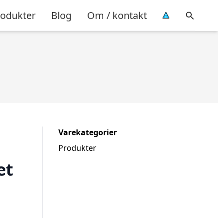
rodukter
Blog
Om / kontakt
Varekategorier
Produkter
et