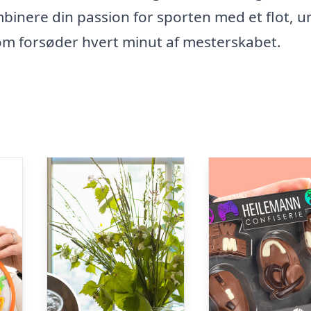
inere din passion for sporten med et flot, un
som forsøder hvert minut af mesterskabet.