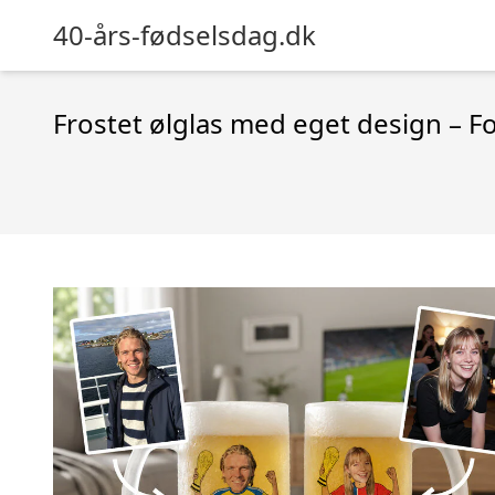
40-års-fødselsdag.dk
Frostet ølglas med eget design – 