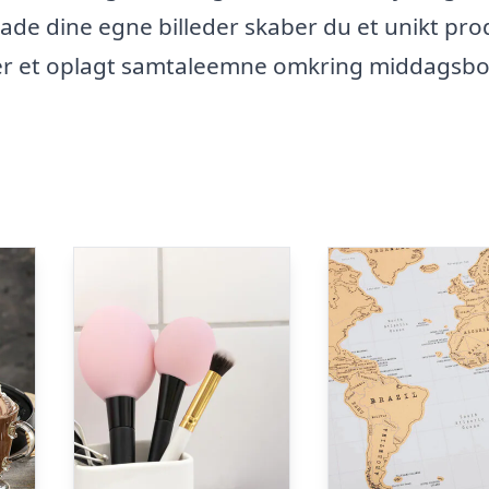
ade dine egne billeder skaber du et unikt pro
ver et oplagt samtaleemne omkring middagsbo