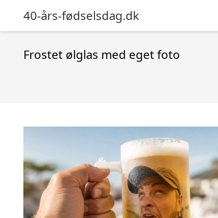
40-års-fødselsdag.dk
Frostet ølglas med eget foto