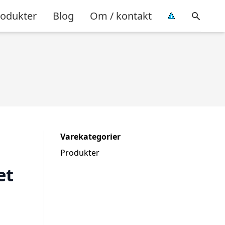
rodukter
Blog
Om / kontakt
Varekategorier
Produkter
et