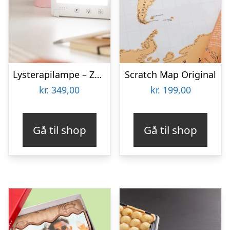
Lysterapilampe – Zenkuru
Scratch Map Original
kr.
349,00
kr.
199,00
Gå til shop
Gå til shop