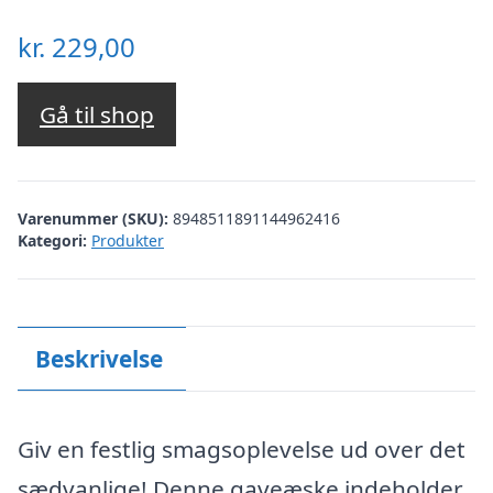
kr.
229,00
Gå til shop
Varenummer (SKU):
8948511891144962416
Kategori:
Produkter
Beskrivelse
Giv en festlig smagsoplevelse ud over det
sædvanlige! Denne gaveæske indeholder