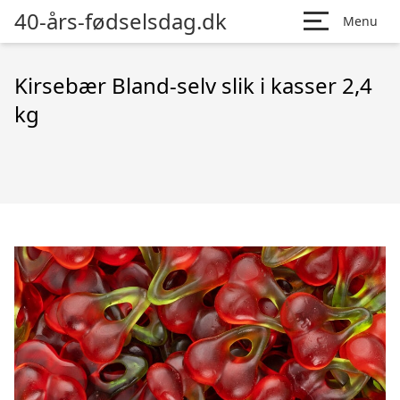
40-års-fødselsdag.dk
Menu
Kirsebær Bland-selv slik i kasser 2,4
kg