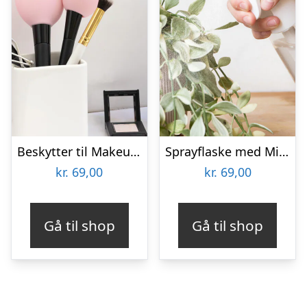
Beskytter til Makeupbørster 3-pak
Sprayflaske med Mist
kr.
69,00
kr.
69,00
Gå til shop
Gå til shop