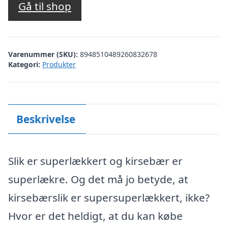
Gå til shop
Varenummer (SKU):
8948510489260832678
Kategori:
Produkter
Beskrivelse
Slik er superlækkert og kirsebær er
superlækre. Og det må jo betyde, at
kirsebærslik er supersuperlækkert, ikke?
Hvor er det heldigt, at du kan købe