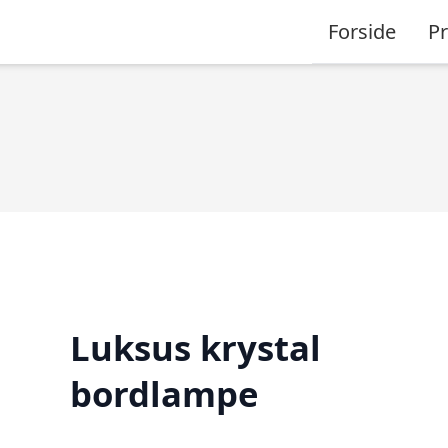
Forside
P
Luksus krystal
bordlampe