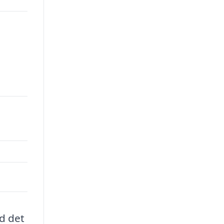
d det