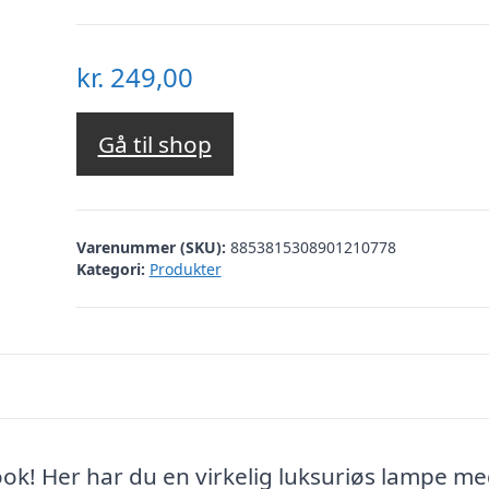
kr.
249,00
Gå til shop
Varenummer (SKU):
8853815308901210778
Kategori:
Produkter
k! Her har du en virkelig luksuriøs lampe me