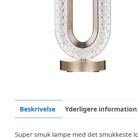
Beskrivelse
Yderligere information
Super smuk lampe med det smukkeste loo