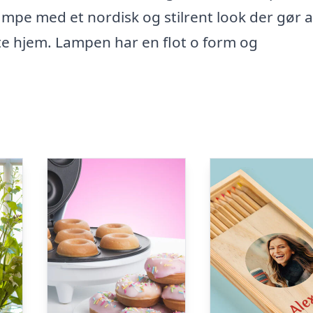
ampe med et nordisk og stilrent look der gør a
ste hjem. Lampen har en flot o form og