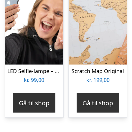
LED Selfie-lampe – Vooni
Scratch Map Original
kr.
99,00
kr.
199,00
Gå til shop
Gå til shop