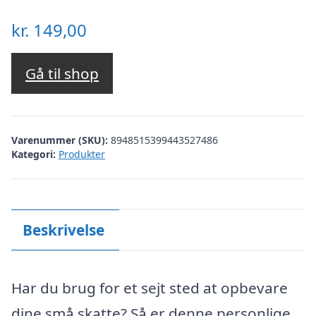
kr.
149,00
Gå til shop
Varenummer (SKU):
8948515399443527486
Kategori:
Produkter
Beskrivelse
Har du brug for et sejt sted at opbevare
dine små skatte? Så er denne personlige