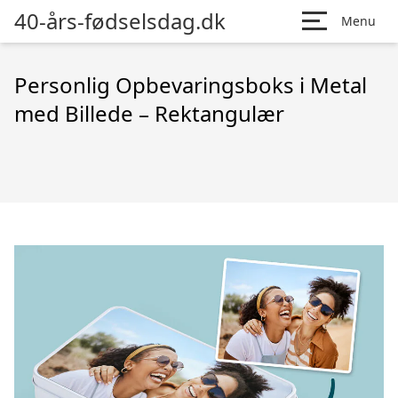
40-års-fødselsdag.dk
Menu
Personlig Opbevaringsboks i Metal
med Billede – Rektangulær