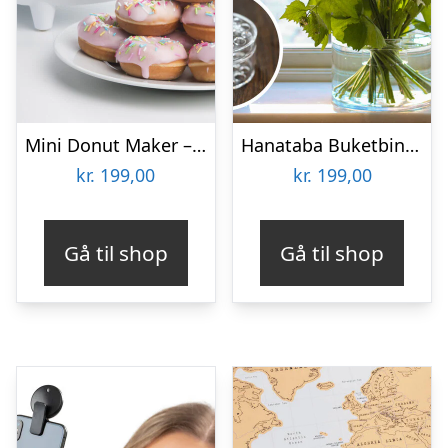
Mini Donut Maker – KitchPro
Hanataba Buketbinder
kr.
199,00
kr.
199,00
Gå til shop
Gå til shop