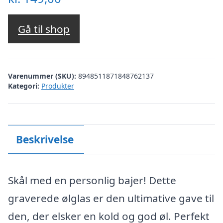
Gå til shop
Varenummer (SKU):
8948511871848762137
Kategori:
Produkter
Beskrivelse
Skål med en personlig bajer! Dette
graverede ølglas er den ultimative gave til
den, der elsker en kold og god øl. Perfekt