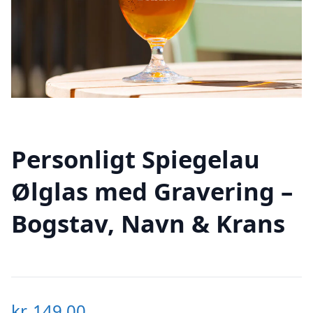
Personligt Spiegelau
Ølglas med Gravering –
Bogstav, Navn & Krans
kr.
149,00