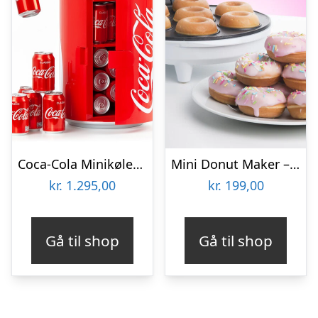
Coca-Cola Minikøleskab
Mini Donut Maker – KitchPro
kr.
1.295,00
kr.
199,00
Gå til shop
Gå til shop