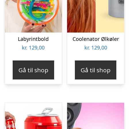
Labyrintbold
Coolenator Ølkøler
kr.
129,00
kr.
129,00
Gå til shop
Gå til shop