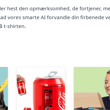
eller hest den opmærksomhed, de fortjener, m
 lad vores smarte AI forvandle din firbenede ve
å t-shirten.