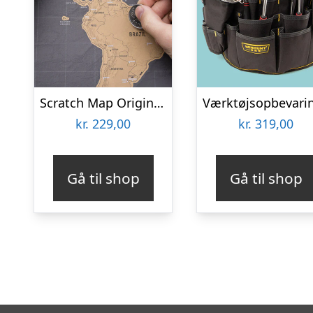
Scratch Map Original Deluxe
kr.
229,00
kr.
319,00
Gå til shop
Gå til shop