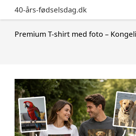
40-års-fødselsdag.dk
Premium T-shirt med foto – Kongel