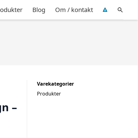
rodukter
Blog
Om / kontakt
Varekategorier
Produkter
gn –