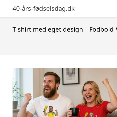
40-års-fødselsdag.dk
T-shirt med eget design – Fodbold