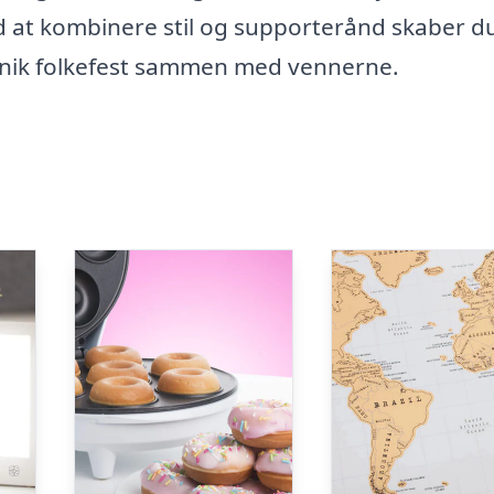
 at kombinere stil og supporterånd skaber du
 unik folkefest sammen med vennerne.