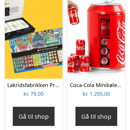
Lakridsfabrikken Premiumlakrids – Copenhagen
Coca-Cola Minikøleskab
kr.
79,00
kr.
1.295,00
Gå til shop
Gå til shop