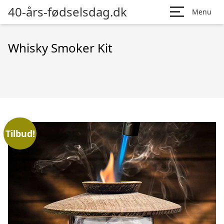
40-års-fødselsdag.dk
Menu
Whisky Smoker Kit
Tilbud!