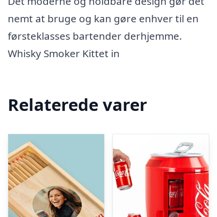
Det moderne og holdbare design gør det
nemt at bruge og kan gøre enhver til en
førsteklasses bartender derhjemme.
Whisky Smoker Kittet in
Relaterede varer