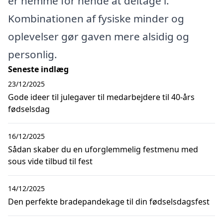
er nemme for hende at deltage i.
Kombinationen af fysiske minder og
oplevelser gør gaven mere alsidig og
personlig.
Seneste indlæg
23/12/2025
Gode ideer til julegaver til medarbejdere til 40-års
fødselsdag
16/12/2025
Sådan skaber du en uforglemmelig festmenu med
sous vide tilbud til fest
14/12/2025
Den perfekte bradepandekage til din fødselsdagsfest