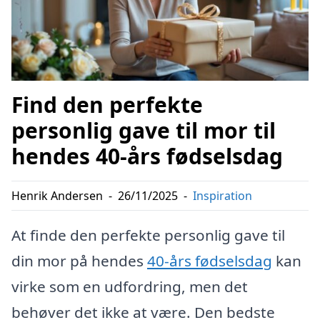
Find den perfekte
personlig gave til mor til
hendes 40-års fødselsdag
Henrik Andersen
-
26/11/2025
-
Inspiration
At finde den perfekte personlig gave til
din mor på hendes
40-års fødselsdag
kan
virke som en udfordring, men det
behøver det ikke at være. Den bedste