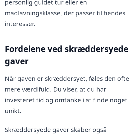
personlig guidet tur eller en
madlavningsklasse, der passer til hendes
interesser.
Fordelene ved skræddersyede
gaver
Når gaven er skræddersyet, føles den ofte
mere værdifuld. Du viser, at du har
investeret tid og omtanke i at finde noget
unikt.
Skræddersyede gaver skaber også