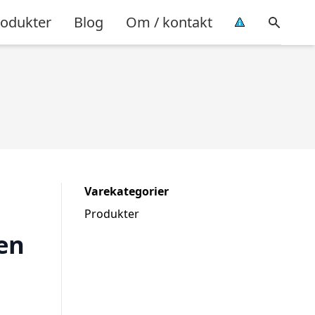
rodukter
Blog
Om / kontakt
Varekategorier
Produkter
en