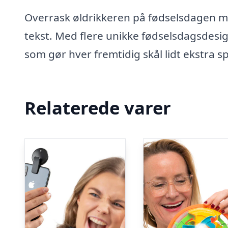
Overrask øldrikkeren på fødselsdagen me
tekst. Med flere unikke fødselsdagsdesi
som gør hver fremtidig skål lidt ekstra sp
Relaterede varer