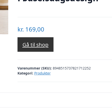
kr.
169,00
Gå til shop
Varenummer (SKU):
8948515737821712252
Kategori:
Produkter