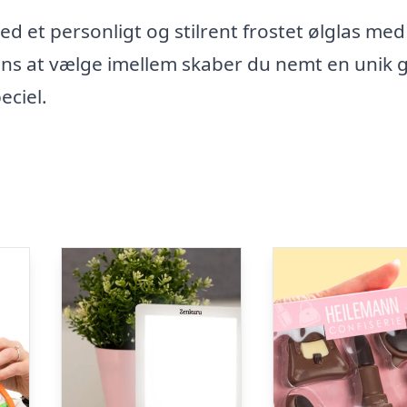
d et personligt og stilrent frostet ølglas me
gns at vælge imellem skaber du nemt en unik 
eciel.