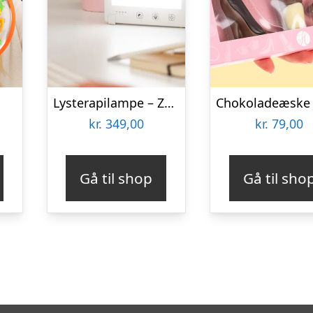
Lysterapilampe – Zenkuru
kr.
349,00
kr.
79,00
Gå til shop
Gå til sho