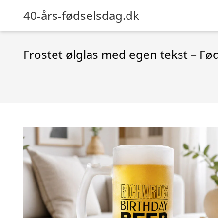
40-års-fødselsdag.dk
Frostet ølglas med egen tekst – F