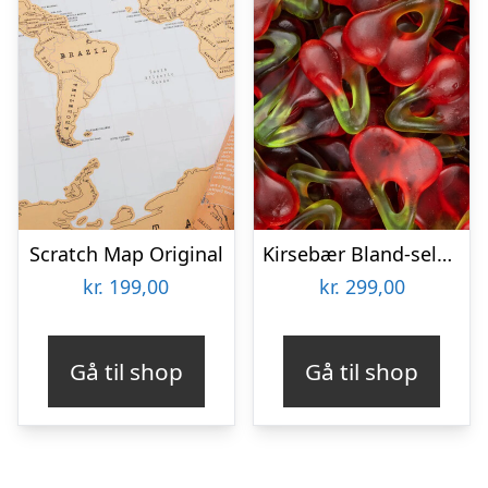
Scratch Map Original
Kirsebær Bland-selv slik i kasser 2,4 kg
kr.
199,00
kr.
299,00
Gå til shop
Gå til shop