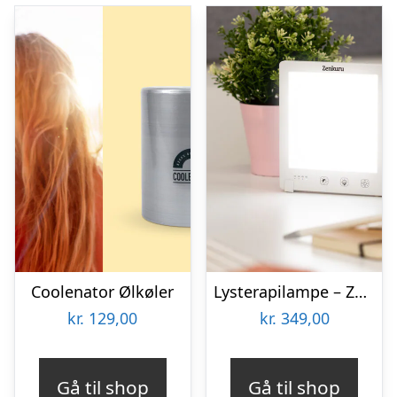
Coolenator Ølkøler
Lysterapilampe – Zenkuru
kr.
129,00
kr.
349,00
Gå til shop
Gå til shop